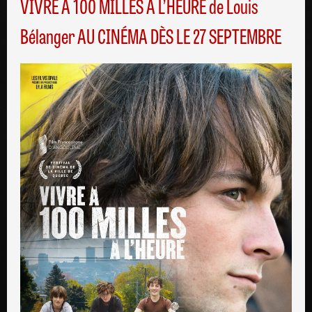
VIVRE À 100 MILLES À L’HEURE de Louis
Bélanger AU CINÉMA DÈS LE 27 SEPTEMBRE