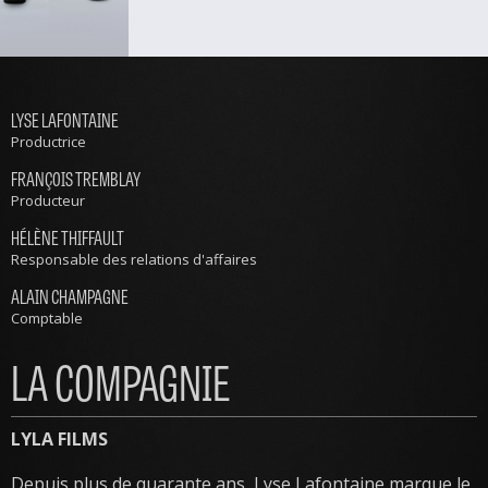
LYSE LAFONTAINE
Productrice
FRANÇOIS TREMBLAY
Producteur
HÉLÈNE THIFFAULT
Responsable des relations d'affaires
ALAIN CHAMPAGNE
Comptable
LA COMPAGNIE
LYLA FILMS
Depuis plus de quarante ans, Lyse Lafontaine marque le